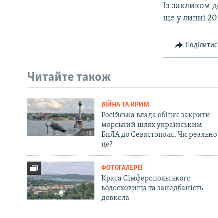
Із закликом д
ще у липні 20
Поділитис
Читайте також
ВІЙНА ТА КРИМ
Російська влада обіцяє закрити
морський шлях українським
БпЛА до Севастополя. Чи реально
це?
ФОТОГАЛЕРЕЇ
Краса Сімферопольського
водосховища та занедбаність
довкола