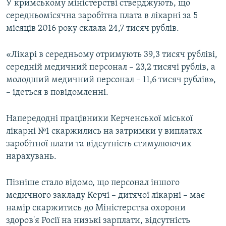
У кримському міністерстві стверджують, що
середньомісячна заробітна плата в лікарні за 5
місяців 2016 року склала 24,7 тисяч рублів.
«Лікарі в середньому отримують 39,3 тисяч рубліві,
середній медичний персонал – 23,2 тисячі рублів, а
молодший медичний персонал – 11,6 тисяч рублів»,
– ідеться в повідомленні.
Напередодні працівники Керченської міської
лікарні №1 скаржились на затримки у виплатах
заробітної плати та відсутність стимулюючих
нарахувань.
Пізніше стало відомо, що персонал іншого
медичного закладу Керчі – дитячої лікарні – має
намір скаржитись до Міністерства охорони
здоров'я Росії на низькі зарплати, відсутність