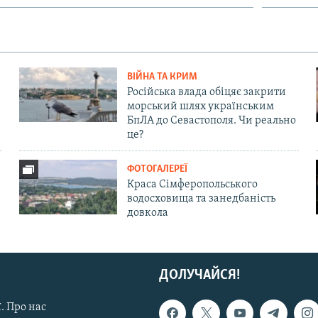
ВІЙНА ТА КРИМ
Російська влада обіцяє закрити
морський шлях українським
БпЛА до Севастополя. Чи реально
це?
ФОТОГАЛЕРЕЇ
Краса Сімферопольського
водосховища та занедбаність
довкола
ДОЛУЧАЙСЯ!
. Про нас