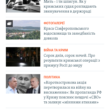
Мить – і ти шпигун. Як у
кримських судах розглядають
звинувачення в держзраді
ФОТОГАЛЕРЕЇ
Краса Сімферопольського
водосховища та занедбаність
довкола
ВІЙНА ТА КРИМ
Сорок днів, сорок ночей. Про
результати кримської операції з
примусу Росії до миру
ПОЛІТИКА
«Короткострокова акція
перетворилася на війну на
виснаження»: Як пропаганда РФ
у Криму пояснює невдачі «СВО»
та залякує «мінними атаками»