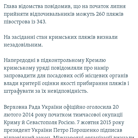
Глава відомства повідомив, що на початок липня
прийняти відпочивальників можуть 260 пляжів
півострова із 343.
На засіданні стан кримських пляжів визнали
незадовільним.
Напередодні в підконтрольному Кремлю
кримському уряді повідомляли про намір
запровадити для посадових осіб місцевих органів
влади критерії оцінки якості прибирання пляжів і
штрафувати за їх невідповідність.
Верховна Рада України офіційно оголосила 20
лютого 2014 року початком тимчасової окупації
Криму й Севастополя Росією. 7 жовтня 2015 року
президент України Петро Порошенко підписав