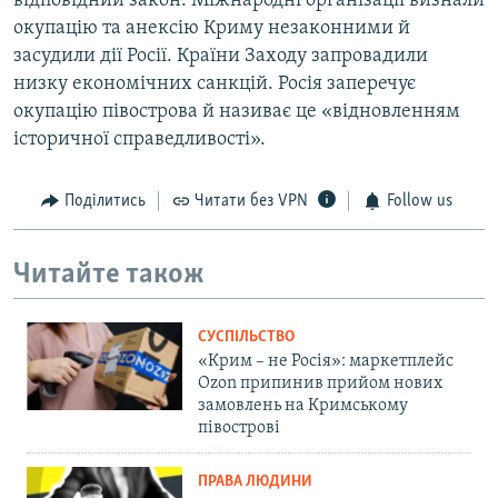
відповідний закон. Міжнародні організації визнали
окупацію та анексію Криму незаконними й
засудили дії Росії. Країни Заходу запровадили
низку економічних санкцій. Росія заперечує
окупацію півострова й називає це «відновленням
історичної справедливості».
Поділитись
Читати без VPN
Follow us
Читайте також
СУСПІЛЬСТВО
«Крим – не Росія»: маркетплейс
Ozon припинив прийом нових
замовлень на Кримському
півострові
ПРАВА ЛЮДИНИ