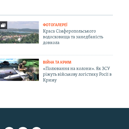
ФОТОГАЛЕРЕЇ
Краса Сімферопольського
водосховища та занедбаність
довкола
ВІЙНА ТА КРИМ
«Полювання на колони». Як ЗСУ
ріжуть військову логістику Росії в
Криму