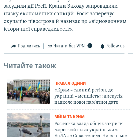
засудили дії Росії. Країни Заходу запровадили
низку економічних санкцій. Росія заперечує
окупацію півострова й називає це «відновленням
історичної справедливості».
Поділитись
Читати без VPN
Follow us
Читайте також
ПРАВА ЛЮДИНИ
«Крим – єдиний регіон, де
українці – меншість»: дискусія
навколо нової пам'ятної дати
ВІЙНА ТА КРИМ
Російська влада обіцяє закрити
морський шлях українським
БпЛА до Севастополя. Чи реально