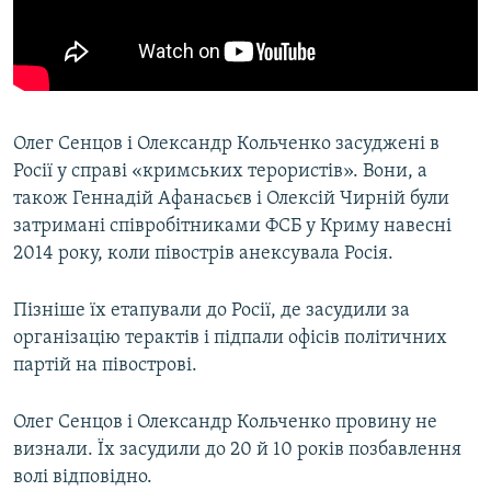
Олег Сенцов і Олександр Кольченко засуджені в
Росії у справі «кримських терористів». Вони, а
також Геннадій Афанасьєв і Олексій Чирній були
затримані співробітниками ФСБ у Криму навесні
2014 року, коли півострів анексувала Росія.
Пізніше їх етапували до Росії, де засудили за
організацію терактів і підпали офісів політичних
партій на півострові.
Олег Сенцов і Олександр Кольченко провину не
визнали. Їх засудили до 20 й 10 років позбавлення
волі відповідно.