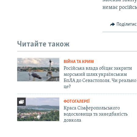
немає російсь
Поділитис
Читайте також
ВІЙНА ТА КРИМ
Російська влада обіцяє закрити
морський шлях українським
БпЛА до Севастополя. Чи реально
це?
ФОТОГАЛЕРЕЇ
Краса Сімферопольського
водосховища та занедбаність
довкола