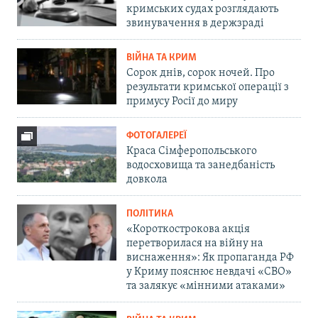
кримських судах розглядають
звинувачення в держзраді
ВІЙНА ТА КРИМ
Сорок днів, сорок ночей. Про
результати кримської операції з
примусу Росії до миру
ФОТОГАЛЕРЕЇ
Краса Сімферопольського
водосховища та занедбаність
довкола
ПОЛІТИКА
«Короткострокова акція
перетворилася на війну на
виснаження»: Як пропаганда РФ
у Криму пояснює невдачі «СВО»
та залякує «мінними атаками»