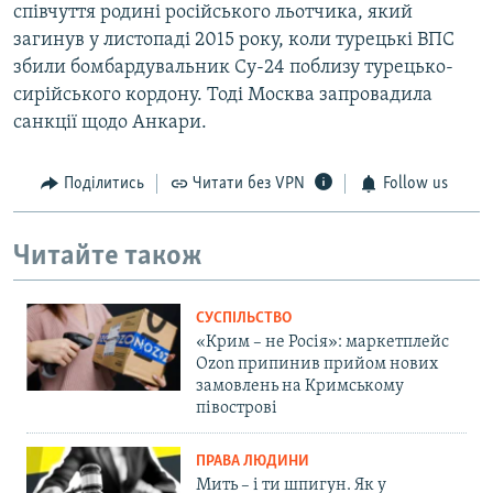
співчуття родині російського льотчика, який
загинув у листопаді 2015 року, коли турецькі ВПС
збили бомбардувальник Су-24 поблизу турецько-
сирійського кордону. Тоді Москва запровадила
санкції щодо Анкари.
Поділитись
Читати без VPN
Follow us
Читайте також
СУСПІЛЬСТВО
«Крим – не Росія»: маркетплейс
Ozon припинив прийом нових
замовлень на Кримському
півострові
ПРАВА ЛЮДИНИ
Мить – і ти шпигун. Як у