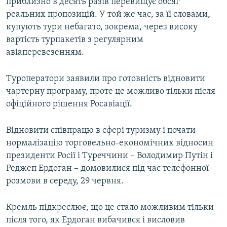
приблизно в десять разів перевищує обсяг
реальних пропозицій. У той же час, за її словами,
купують тури небагато, зокрема, через високу
вартість турпакетів з регулярним
авіаперевезенням.
Туроператори заявили про готовність відновити
чартерну програму, проте це можливо тільки після
офіційного рішення Росавіації.
Відновити співпрацю в сфері туризму і почати
нормалізацію торговельно-економічних відносин
президенти Росії і Туреччини – Володимир Путін і
Реджеп Ердоган – домовилися під час телефонної
розмови в середу, 29 червня.
Кремль підкреслює, що це стало можливим тільки
після того, як Ердоган вибачився і висловив