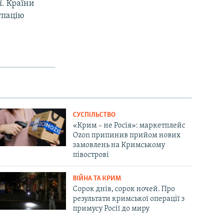
ї. Країни
упацію
СУСПІЛЬСТВО
«Крим – не Росія»: маркетплейс
Ozon припинив прийом нових
замовлень на Кримському
півострові
ВІЙНА ТА КРИМ
Сорок днів, сорок ночей. Про
результати кримської операції з
примусу Росії до миру