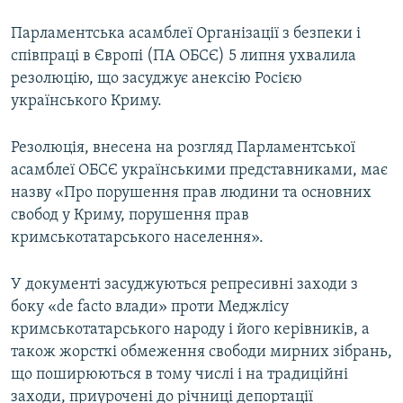
Парламентська асамблеї Організації з безпеки і
співпраці в Європі (ПА ОБСЄ) 5 липня ухвалила
резолюцію, що засуджує анексію Росією
українського Криму.
Резолюція, внесена на розгляд Парламентської
асамблеї ОБСЄ українськими представниками, має
назву «Про порушення прав людини та основних
свобод у Криму, порушення прав
кримськотатарського населення».
У документі засуджуються репресивні заходи з
боку «de facto влади» проти Меджлісу
кримськотатарського народу і його керівників, а
також жорсткі обмеження свободи мирних зібрань,
що поширюються в тому числі і на традиційні
заходи, приурочені до річниці депортації