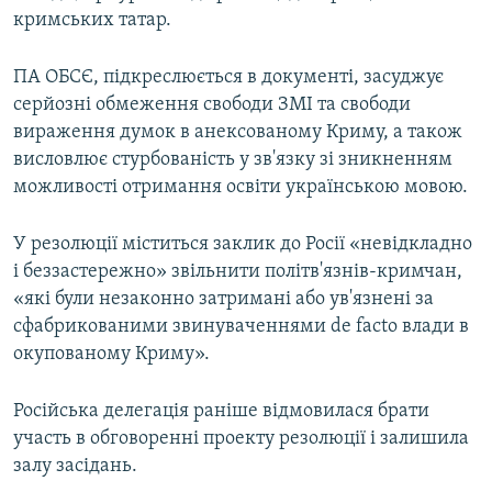
кримських татар.
ПА ОБСЄ, підкреслюється в документі, засуджує
серйозні обмеження свободи ЗМІ та свободи
вираження думок в анексованому Криму, а також
висловлює стурбованість у зв'язку зі зникненням
можливості отримання освіти українською мовою.
У резолюції міститься заклик до Росії «невідкладно
і беззастережно» звільнити політв'язнів-кримчан,
«які були незаконно затримані або ув'язнені за
сфабрикованими звинуваченнями de facto влади в
окупованому Криму».
Російська делегація раніше відмовилася брати
участь в обговоренні проекту резолюції і залишила
залу засідань.