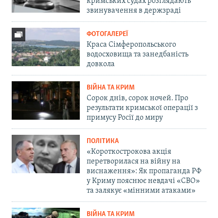
кримських судах розглядають
звинувачення в держзраді
ФОТОГАЛЕРЕЇ
Краса Сімферопольського
водосховища та занедбаність
довкола
ВІЙНА ТА КРИМ
Сорок днів, сорок ночей. Про
результати кримської операції з
примусу Росії до миру
ПОЛІТИКА
«Короткострокова акція
перетворилася на війну на
виснаження»: Як пропаганда РФ
у Криму пояснює невдачі «СВО»
та залякує «мінними атаками»
ВІЙНА ТА КРИМ