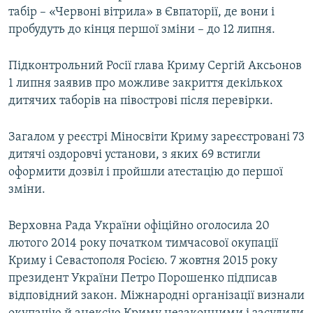
табір – «Червоні вітрила» в Євпаторії, де вони і
пробудуть до кінця першої зміни – до 12 липня.
Підконтрольний Росії глава Криму Сергій Аксьонов
1 липня заявив про можливе закриття декількох
дитячих таборів на півострові після перевірки.
Загалом у реєстрі Міносвіти Криму зареєстровані 73
дитячі оздоровчі установи, з яких 69 встигли
оформити дозвіл і пройшли атестацію до першої
зміни.
Верховна Рада України офіційно оголосила 20
лютого 2014 року початком тимчасової окупації
Криму і Севастополя Росією. 7 жовтня 2015 року
президент України Петро Порошенко підписав
відповідний закон. Міжнародні організації визнали