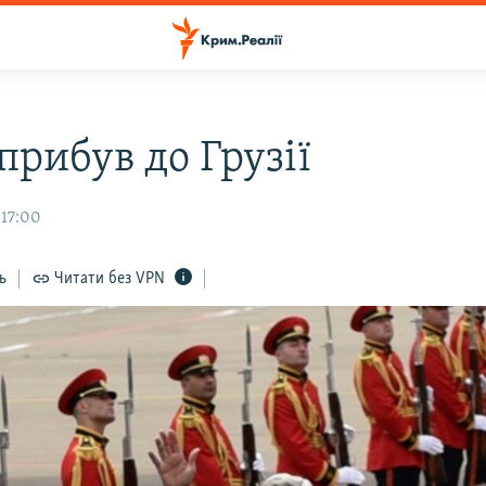
прибув до Грузії
 17:00
ь
Читати без VPN