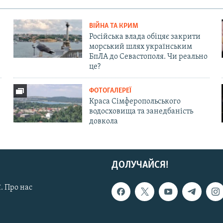
ВІЙНА ТА КРИМ
Російська влада обіцяє закрити
морський шлях українським
БпЛА до Севастополя. Чи реально
це?
ФОТОГАЛЕРЕЇ
Краса Сімферопольського
водосховища та занедбаність
довкола
ДОЛУЧАЙСЯ!
. Про нас