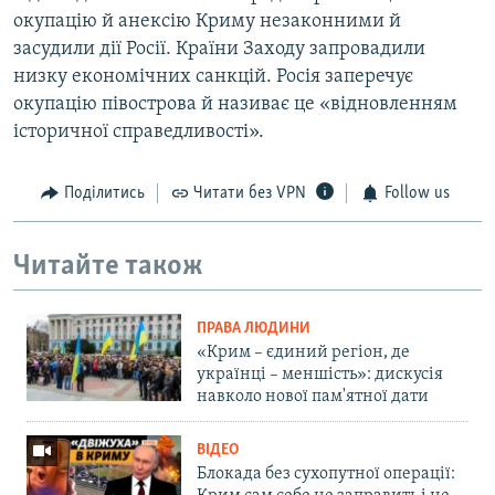
окупацію й анексію Криму незаконними й
засудили дії Росії. Країни Заходу запровадили
низку економічних санкцій. Росія заперечує
окупацію півострова й називає це «відновленням
історичної справедливості».
Поділитись
Читати без VPN
Follow us
Читайте також
ПРАВА ЛЮДИНИ
«Крим – єдиний регіон, де
українці – меншість»: дискусія
навколо нової пам'ятної дати
ВІДЕО
Блокада без сухопутної операції: