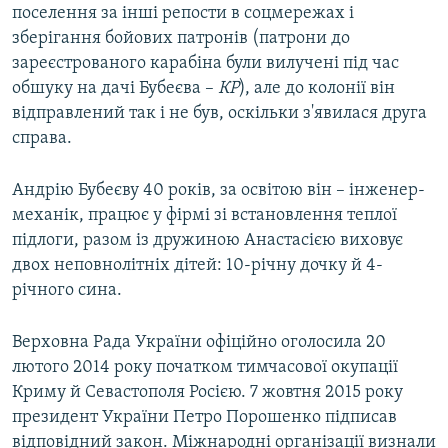
поселення за інші репости в соцмережах і
зберігання бойових патронів (патрони до
зареєстрованого карабіна були вилучені під час
обшуку на дачі Бубеєва –
КР
), але до колонії він
відправлений так і не був, оскільки з'явилася друга
справа.
Андрію Бубеєву 40 років, за освітою він – інженер-
механік, працює у фірмі зі встановлення теплої
підлоги, разом із дружиною Анастасією виховує
двох неповнолітніх дітей: 10-річну дочку й 4-
річного сина.
Верховна Рада України офіційно оголосила 20
лютого 2014 року початком тимчасової окупації
Криму й Севастополя Росією. 7 жовтня 2015 року
президент України Петро Порошенко підписав
відповідний закон. Міжнародні організації визнали