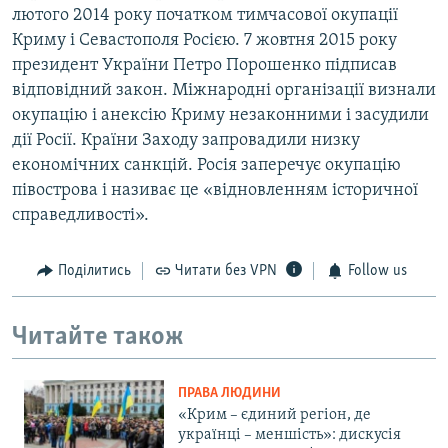
лютого 2014 року початком тимчасової окупації
Криму і Севастополя Росією. 7 жовтня 2015 року
президент України Петро Порошенко підписав
відповідний закон. Міжнародні організації визнали
окупацію і анексію Криму незаконними і засудили
дії Росії. Країни Заходу запровадили низку
економічних санкцій. Росія заперечує окупацію
півострова і називає це «відновленням історичної
справедливості».
Поділитись
Читати без VPN
Follow us
Читайте також
ПРАВА ЛЮДИНИ
«Крим – єдиний регіон, де
українці – меншість»: дискусія