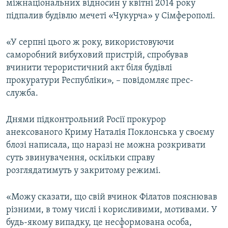
міжнаціональних відносин у квітні 2014 року
підпалив будівлю мечеті «Чукурча» у Сімферополі.
«У серпні цього ж року, використовуючи
саморобний вибуховий пристрій, спробував
вчинити терористичний акт біля будівлі
прокуратури Республіки», – повідомляє прес-
служба.
Днями підконтрольний Росії прокурор
анексованого Криму Наталія Поклонська у своєму
блозі написала, що наразі не можна розкривати
суть звинувачення, оскільки справу
розглядатимуть у закритому режимі.
«Можу сказати, що свій вчинок Філатов пояснював
різними, в тому числі і корисливими, мотивами. У
будь-якому випадку, це несформована особа,