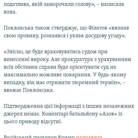
податлива, якій заморочили голову», – написала
вона.
Поклонська також стверджує, що Філатов «визнав
свою провину, розкаявся і уклав досудову угоду».
«Звісно, це буде враховуватись судом при
винесенні вироку. Але прокуратура з урахуванням
всіх обставин справи буде орієнтувати суд на
максимально можливе покарання. У будь-якому
випадку, він має отримати тюремний термін», –
вважає Поклонська.
Підтвердження цієї інформації з інших незалежних
джерел немає. Коментарі батальйону «Азов» із
цього приводу відсутні.
Російський прокурор Криму
направила