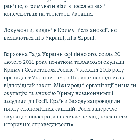
раніше, отримувати візи в посольствах і
консульствах на території України.
Документи, видані в Криму після анексії, не
визнаються ні в Україні, ні в Європі.
Верховна Рада України офіційно оголосила 20
лютого 2014 року початком тимчасової окупації
Криму і Севастополя Росією. 7 жовтня 2015 року
президент України Петро Порошенко підписав
відповідний закон. Міжнародні організації визнали
окупацію та анексію Криму незаконними і
засудили дії Росії. Країни Заходу запровадили
низку економічних санкцій. Росія заперечує
окупацію півострова і називає це «відновленням
історичної справедливості».