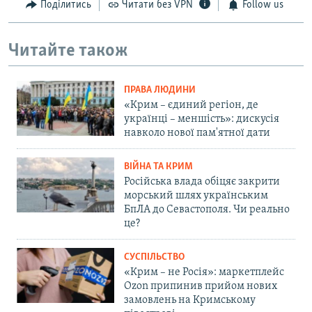
Поділитись
Читати без VPN
Follow us
Читайте також
ПРАВА ЛЮДИНИ
«Крим – єдиний регіон, де
українці – меншість»: дискусія
навколо нової пам'ятної дати
ВІЙНА ТА КРИМ
Російська влада обіцяє закрити
морський шлях українським
БпЛА до Севастополя. Чи реально
це?
СУСПІЛЬСТВО
«Крим – не Росія»: маркетплейс
Ozon припинив прийом нових
замовлень на Кримському