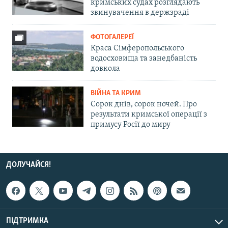
кримських судах розглядають
звинувачення в держзраді
ФОТОГАЛЕРЕЇ
Краса Сімферопольського
водосховища та занедбаність
довкола
ВІЙНА ТА КРИМ
Сорок днів, сорок ночей. Про
результати кримської операції з
примусу Росії до миру
ДОЛУЧАЙСЯ!
ПІДТРИМКА