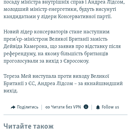
посаду міністра внутрішніх справ і Андреа Лідсом,
молодший міністр енергетики, будуть висунуті
кандидатами у лідери Консервативної партії.
Новий лідер консерваторів стане наступним
прем’єр-міністром Великої Британії замість
Дейвіда Камерона, що заявив про відставку після
референдуму, на якому більшість британців
проголосували за вихід з Євросоюзу.
Тереза Мей виступала проти виходу Великої
Британії з ЄС, Андреа Лідсом – за якнайшвидший
вихід.
Поділитись
Читати без VPN
Follow us
Читайте також