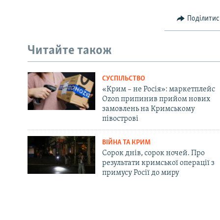
Поділитис
Читайте також
СУСПІЛЬСТВО
«Крим – не Росія»: маркетплейс
Ozon припинив прийом нових
замовлень на Кримському
півострові
ВІЙНА ТА КРИМ
Сорок днів, сорок ночей. Про
результати кримської операції з
примусу Росії до миру
Русский