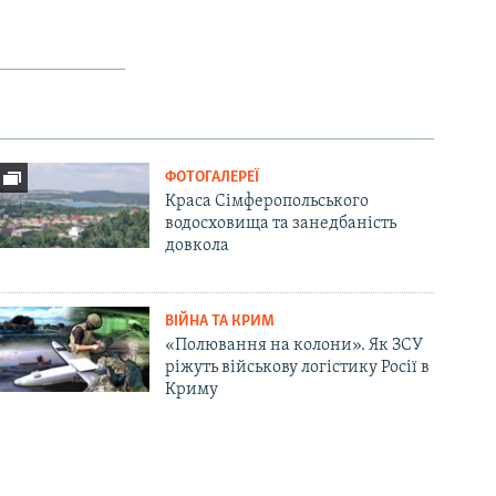
ФОТОГАЛЕРЕЇ
Краса Сімферопольського
водосховища та занедбаність
довкола
ВІЙНА ТА КРИМ
«Полювання на колони». Як ЗСУ
ріжуть військову логістику Росії в
Криму