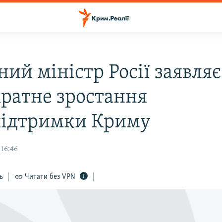
ий міністр Росії заявляє
кратне зростання
ідтримки Криму
 16:46
ь
Читати без VPN