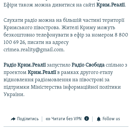
Ефіри також можна дивитися на сайті
Крим.Реалії
.
Слухати радіо можна на більшій частині території
Кримського півострова. Жителі Криму можуть
безкоштовно телефонувати в ефір за номером 8 800
100 69 26, писати на адресу
crimea.reality@gmail.com.
Радіо Крим.Реалії
запустило
Радіо Свобода
спільно з
проектом
Крим.Реалії
в рамках другого етапу
відновлення радіомовлення на півострові за
підтримки Міністерства інформаційної політики
України.
Поділитись
Читати без VPN
Follow us