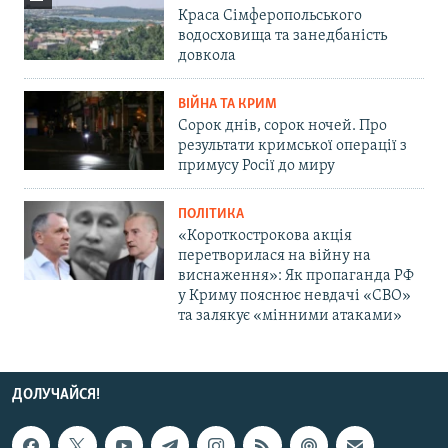
Краса Сімферопольського
водосховища та занедбаність
довкола
ВІЙНА ТА КРИМ
Сорок днів, сорок ночей. Про
результати кримської операції з
примусу Росії до миру
ПОЛІТИКА
«Короткострокова акція
перетворилася на війну на
виснаження»: Як пропаганда РФ
у Криму пояснює невдачі «СВО»
та залякує «мінними атаками»
ДОЛУЧАЙСЯ!