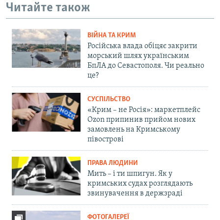
Читайте також
ВІЙНА ТА КРИМ
Російська влада обіцяє закрити
морський шлях українським
БпЛА до Севастополя. Чи реально
це?
СУСПІЛЬСТВО
«Крим – не Росія»: маркетплейс
Ozon припинив прийом нових
замовлень на Кримському
півострові
ПРАВА ЛЮДИНИ
Мить – і ти шпигун. Як у
кримських судах розглядають
звинувачення в держзраді
ФОТОГАЛЕРЕЇ