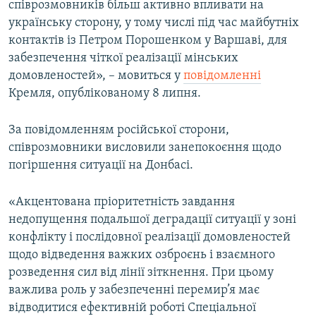
співрозмовників більш активно впливати на
українську сторону, у тому числі під час майбутніх
контактів із Петром Порошенком у Варшаві, для
забезпечення чіткої реалізації мінських
домовленостей», – мовиться у
повідомленні
Кремля, опублікованому 8 липня.
За повідомленням російської сторони,
співрозмовники висловили занепокоєння щодо
погіршення ситуації на Донбасі.
«Акцентована пріоритетність завдання
недопущення подальшої деградації ситуації у зоні
конфлікту і послідовної реалізації домовленостей
щодо відведення важких озброєнь і взаємного
розведення сил від лінії зіткнення. При цьому
важлива роль у забезпеченні перемир’я має
відводитися ефективній роботі Спеціальної