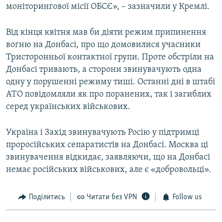
моніторингової місії ОБСЄ», – зазначили у Кремлі.
Від кінця квітня мав би діяти режим припинення
вогню на Донбасі, про що домовилися учасники
Тристоронньої контактної групи. Проте обстріли на
Донбасі тривають, а сторони звинувачують одна
одну у порушенні режиму тиші. Останні дні в штабі
АТО повідомляли як про поранених, так і загиблих
серед українських військових.
Україна і Захід звинувачують Росію у підтримці
проросійських сепаратистів на Донбасі. Москва ці
звинувачення відкидає, заявляючи, що на Донбасі
немає російських військових, але є «добровольці».
Поділитись
Читати без VPN
Follow us