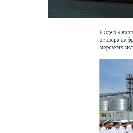
В Одесі 9 лип
прапора на ф
морських сил