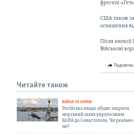
фрегата «Гет
США також зая
оснащення ві
Після анексії
Військові кор
Поділитис
Читайте також
ВІЙНА ТА КРИМ
Російська влада обіцяє закрити
морський шлях українським
БпЛА до Севастополя. Чи реально
це?