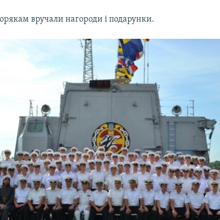
орякам вручали нагороди і подарунки.