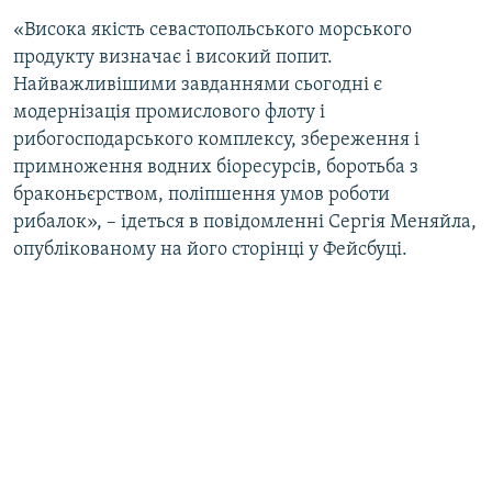
«Висока якість севастопольського морського
продукту визначає і високий попит.
Найважливішими завданнями сьогодні є
модернізація промислового флоту і
рибогосподарського комплексу, збереження і
примноження водних біоресурсів, боротьба з
браконьєрством, поліпшення умов роботи
рибалок», – ідеться в повідомленні Сергія Меняйла,
опублікованому на його сторінці у Фейсбуці.