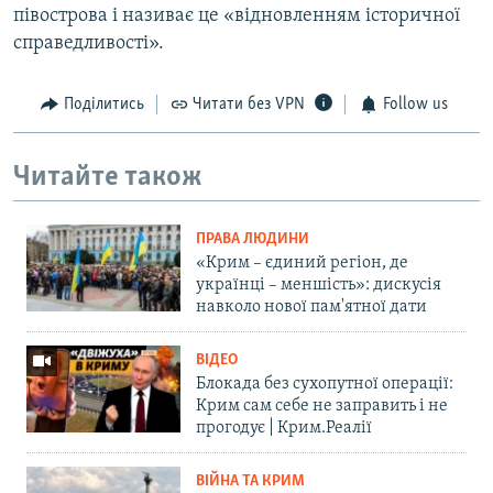
півострова і називає це «відновленням історичної
справедливості».
Поділитись
Читати без VPN
Follow us
Читайте також
ПРАВА ЛЮДИНИ
«Крим – єдиний регіон, де
українці – меншість»: дискусія
навколо нової пам'ятної дати
ВІДЕО
Блокада без сухопутної операції:
Крим сам себе не заправить і не
прогодує | Крим.Реалії
ВІЙНА ТА КРИМ