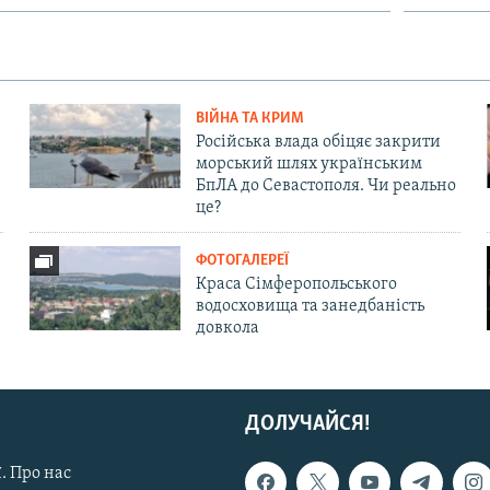
ВІЙНА ТА КРИМ
Російська влада обіцяє закрити
морський шлях українським
БпЛА до Севастополя. Чи реально
це?
ФОТОГАЛЕРЕЇ
Краса Сімферопольського
водосховища та занедбаність
довкола
ДОЛУЧАЙСЯ!
. Про нас