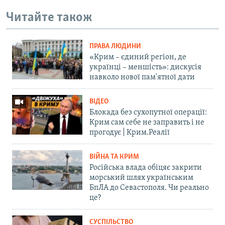
Читайте також
ПРАВА ЛЮДИНИ
«Крим – єдиний регіон, де
українці – меншість»: дискусія
навколо нової пам'ятної дати
ВІДЕО
Блокада без сухопутної операції:
Крим сам себе не заправить і не
прогодує | Крим.Реалії
ВІЙНА ТА КРИМ
Російська влада обіцяє закрити
морський шлях українським
БпЛА до Севастополя. Чи реально
це?
СУСПІЛЬСТВО