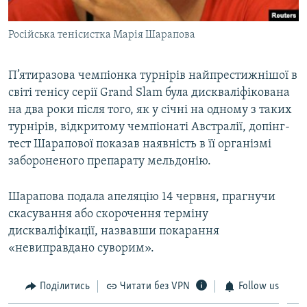
Російська тенісистка Марія Шарапова
П’ятиразова чемпіонка турнірів найпрестижнішої в
світі тенісу серії Grand Slam була дискваліфікована
на два роки після того, як у січні на одному з таких
турнірів, відкритому чемпіонаті Австралії, допінг-
тест Шарапової показав наявність в її організмі
забороненого препарату мельдонію.
Шарапова подала апеляцію 14 червня, прагнучи
скасування або скорочення терміну
дискваліфікації, назвавши покарання
«невиправдано суворим».
Поділитись
Читати без VPN
Follow us