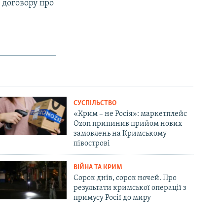
а договору про
СУСПІЛЬСТВО
«Крим – не Росія»: маркетплейс
Ozon припинив прийом нових
замовлень на Кримському
півострові
ВІЙНА ТА КРИМ
Сорок днів, сорок ночей. Про
результати кримської операції з
примусу Росії до миру