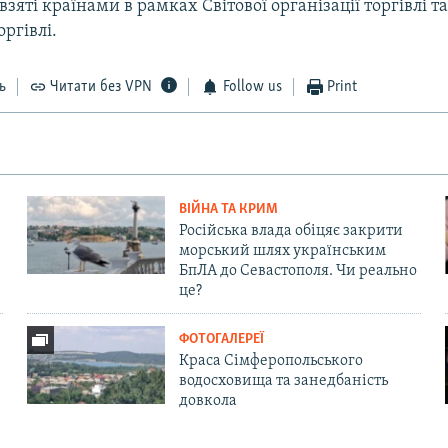
 взяті країнами в рамках Світової організації торгівлі т
оргівлі.
ь
Читати без VPN
Follow us
Print
ВІЙНА ТА КРИМ
Російська влада обіцяє закрити
морський шлях українським
БпЛА до Севастополя. Чи реально
це?
ФОТОГАЛЕРЕЇ
Краса Сімферопольського
водосховища та занедбаність
довкола