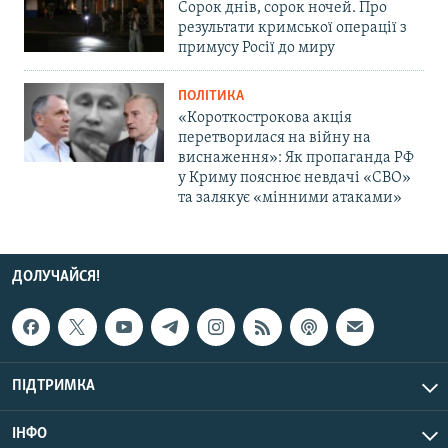
Сорок днів, сорок ночей. Про
результати кримської операції з
примусу Росії до миру
ПОЛІТИКА
«Короткострокова акція
перетворилася на війну на
виснаження»: Як пропаганда РФ
у Криму пояснює невдачі «СВО»
та залякує «мінними атаками»
ДОЛУЧАЙСЯ!
ПІДТРИМКА
ІНФО