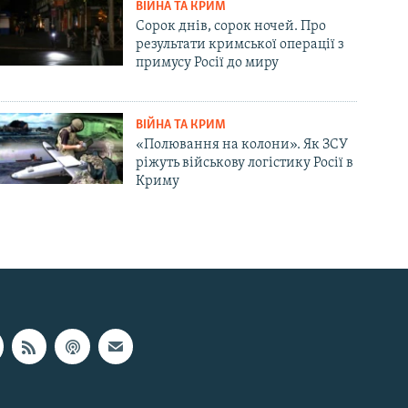
ВІЙНА ТА КРИМ
Сорок днів, сорок ночей. Про
результати кримської операції з
примусу Росії до миру
ВІЙНА ТА КРИМ
«Полювання на колони». Як ЗСУ
ріжуть військову логістику Росії в
Криму