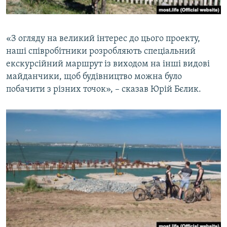
«З огляду на великий інтерес до цього проекту,
наші співробітники розробляють спеціальний
екскурсійний маршрут із виходом на інші видові
майданчики, щоб будівництво можна було
побачити з різних точок», – сказав Юрій Бєлик.