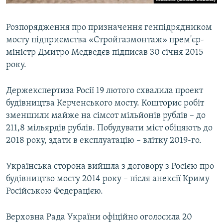
Розпорядження про призначення генпідрядником
мосту підприємства «Стройгазмонтаж» прем'єр-
міністр Дмитро Медведєв підписав 30 січня 2015
року.
Держекспертиза Росії 19 лютого схвалила проект
будівництва Керченського мосту. Кошторис робіт
зменшили майже на сімсот мільйонів рублів – до
211,8 мільярдів рублів. Побудувати міст обіцяють до
2018 року, здати в експлуатацію – влітку 2019-го.
Українська сторона вийшла з договору з Росією про
будівництво мосту 2014 року – після анексії Криму
Російською Федерацією.
Верховна Рада України офіційно оголосила 20