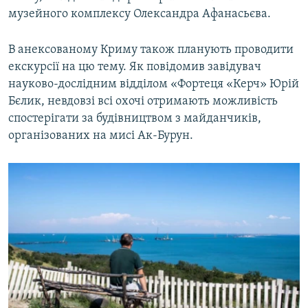
музейного комплексу Олександра Афанасьєва.
В анексованому Криму також планують проводити
екскурсії на цю тему. Як повідомив завідувач
науково-дослідним відділом «Фортеця «Керч» Юрій
Бєлик, невдовзі всі охочі отримають можливість
спостерігати за будівництвом з майданчиків,
організованих на мисі Ак-Бурун.