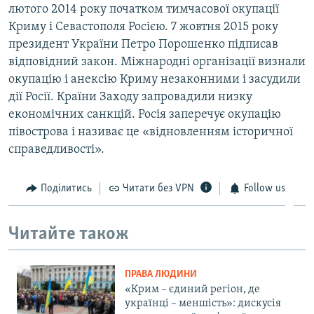
лютого 2014 року початком тимчасової окупації
Криму і Севастополя Росією. 7 жовтня 2015 року
президент України Петро Порошенко підписав
відповідний закон. Міжнародні організації визнали
окупацію і анексію Криму незаконними і засудили
дії Росії. Країни Заходу запровадили низку
економічних санкцій. Росія заперечує окупацію
півострова і називає це «відновленням історичної
справедливості».
Поділитись
Читати без VPN
Follow us
Читайте також
ПРАВА ЛЮДИНИ
«Крим – єдиний регіон, де
українці – меншість»: дискусія