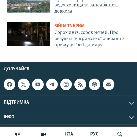
водосховища та занедбаність
довкола
ВІЙНА ТА КРИМ
Сорок днів, сорок ночей. Про
результати кримської операції з
примусу Росії до миру
ДОЛУЧАЙСЯ!
ПІДТРИМКА
ІНФО
© Крим.Реалії, 2026 | Усі права застережено.
КТА
РУС