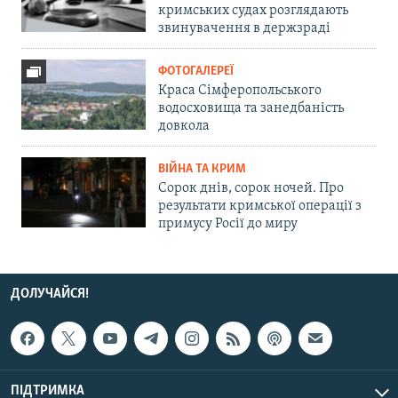
кримських судах розглядають
звинувачення в держзраді
ФОТОГАЛЕРЕЇ
Краса Сімферопольського
водосховища та занедбаність
довкола
ВІЙНА ТА КРИМ
Сорок днів, сорок ночей. Про
результати кримської операції з
примусу Росії до миру
ДОЛУЧАЙСЯ!
ПІДТРИМКА