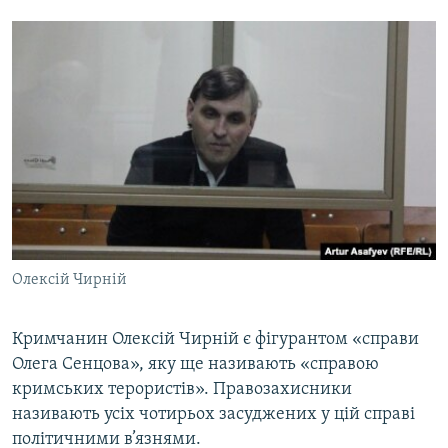
Олексій Чирній
Кримчанин Олексій Чирній є фігурантом «справи
Олега Сенцова», яку ще називають «справою
кримських терористів». Правозахисники
називають усіх чотирьох засуджених у цій справі
політичними в’язнями.