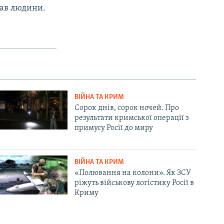
рав людини.
ВІЙНА ТА КРИМ
Сорок днів, сорок ночей. Про
результати кримської операції з
примусу Росії до миру
ВІЙНА ТА КРИМ
«Полювання на колони». Як ЗСУ
ріжуть військову логістику Росії в
Криму