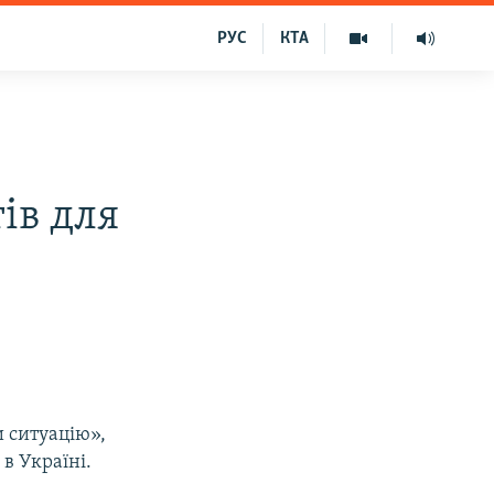
РУС
КТА
ів для
 ситуацію»,
в Україні.