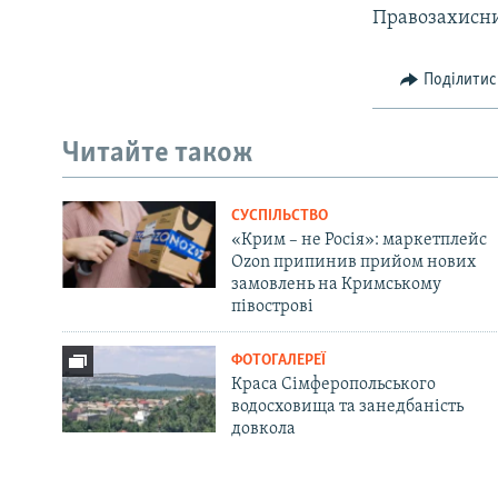
Правозахисни
Поділитис
Читайте також
СУСПІЛЬСТВО
«Крим – не Росія»: маркетплейс
Ozon припинив прийом нових
замовлень на Кримському
півострові
ФОТОГАЛЕРЕЇ
Краса Сімферопольського
водосховища та занедбаність
довкола