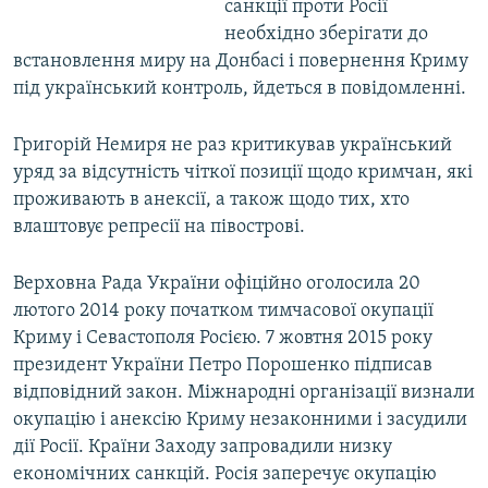
санкції проти Росії
необхідно зберігати до
встановлення миру на Донбасі і повернення Криму
під український контроль, йдеться в повідомленні.
Григорій Немиря не раз критикував український
уряд за відсутність чіткої позиції щодо кримчан, які
проживають в анексії, а також щодо тих, хто
влаштовує репресії на півострові.
Верховна Рада України офіційно оголосила 20
лютого 2014 року початком тимчасової окупації
Криму і Севастополя Росією. 7 жовтня 2015 року
президент України Петро Порошенко підписав
відповідний закон. Міжнародні організації визнали
окупацію і анексію Криму незаконними і засудили
дії Росії. Країни Заходу запровадили низку
економічних санкцій. Росія заперечує окупацію