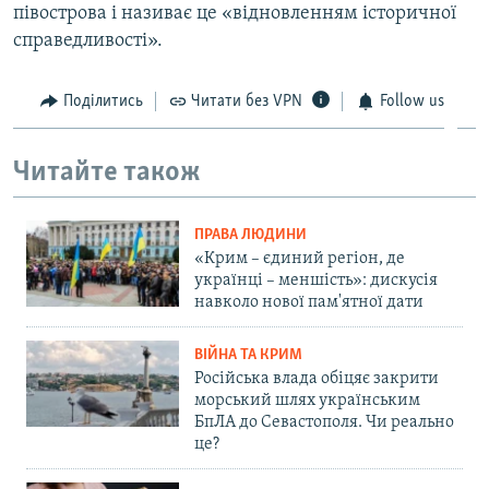
півострова і називає це «відновленням історичної
справедливості».
Поділитись
Читати без VPN
Follow us
Читайте також
ПРАВА ЛЮДИНИ
«Крим – єдиний регіон, де
українці – меншість»: дискусія
навколо нової пам'ятної дати
ВІЙНА ТА КРИМ
Російська влада обіцяє закрити
морський шлях українським
БпЛА до Севастополя. Чи реально
це?