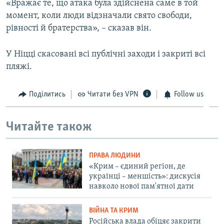
«Вражає те, що атака була здійснена саме в той
момент, коли люди відзначали свято свободи,
рівності й братерства», – сказав він.
У Ніцці скасовані всі публічні заходи і закриті всі
пляжі.
Поділитись
Читати без VPN
Follow us
Читайте також
ПРАВА ЛЮДИНИ
«Крим – єдиний регіон, де
українці – меншість»: дискусія
навколо нової пам'ятної дати
ВІЙНА ТА КРИМ
Російська влада обіцяє закрити