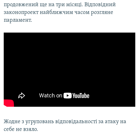
продовжений ще на три місяці. Відповідний
законопроект найближчим часом розгляне
парламент.
Жодне з угруповань відповідальності за атаку на
себе не взяло.