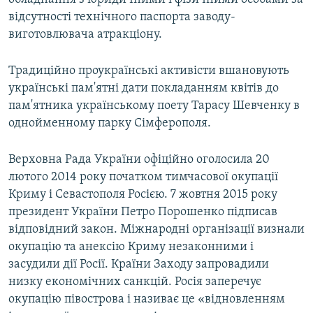
відсутності технічного паспорта заводу-
виготовлювача атракціону.
Традиційно проукраїнські активісти вшановують
українські пам'ятні дати покладанням квітів до
пам'ятника українському поету Тарасу Шевченку в
однойменному парку Сімферополя.
Верховна Рада України офіційно оголосила 20
лютого 2014 року початком тимчасової окупації
Криму і Севастополя Росією. 7 жовтня 2015 року
президент України Петро Порошенко підписав
відповідний закон. Міжнародні організації визнали
окупацію та анексію Криму незаконними і
засудили дії Росії. Країни Заходу запровадили
низку економічних санкцій. Росія заперечує
окупацію півострова і називає це «відновленням