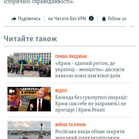
історичної справедливості».
Поділитись
Читати без VPN
Follow us
Читайте також
ПРАВА ЛЮДИНИ
«Крим – єдиний регіон, де
українці – меншість»: дискусія
навколо нової пам'ятної дати
ВІДЕО
Блокада без сухопутної операції:
Крим сам себе не заправить і не
прогодує | Крим.Реалії
ВІЙНА ТА КРИМ
Російська влада обіцяє закрити
морський шлях українським