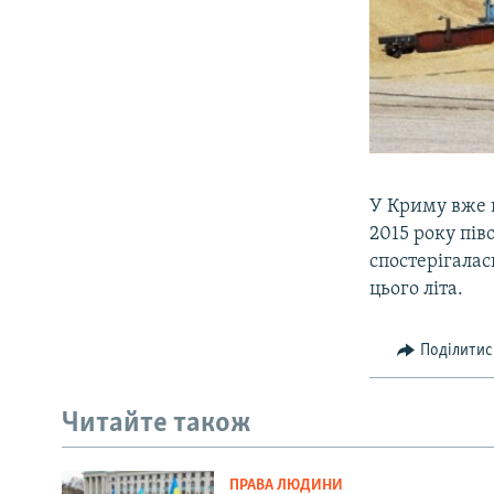
У Криму вже п
2015 року пів
спостерігалас
цього літа.
Поділитис
Читайте також
ПРАВА ЛЮДИНИ