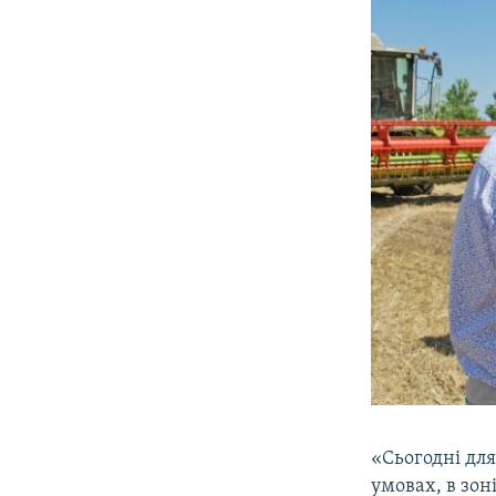
ВІДЕОУРОКИ «ELIFBE»
СВІДЧЕННЯ ОКУПАЦІЇ
УКРАЇНСЬКА ПРОБЛЕМА КРИМУ
ІНФОГРАФІКА
«Сьогодні дл
умовах, в зон