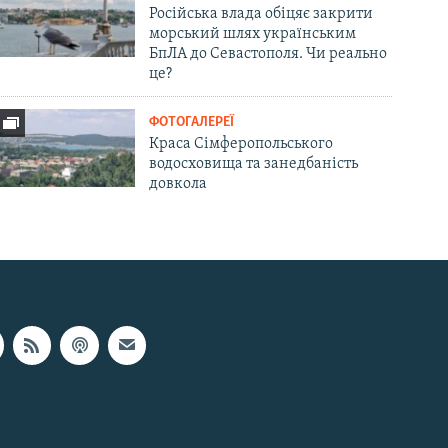
Російська влада обіцяє закрити
морський шлях українським
БпЛА до Севастополя. Чи реально
це?
ФОТОГАЛЕРЕЇ
Краса Сімферопольського
водосховища та занедбаність
довкола