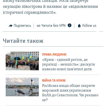
низку економічних санкцій. Росія заперечує
окупацію півострова й називає це «відновленням
історичної справедливості».
Поділитись
Читати без VPN
Follow us
Читайте також
ПРАВА ЛЮДИНИ
«Крим – єдиний регіон, де
українці – меншість»: дискусія
навколо нової пам'ятної дати
ВІЙНА ТА КРИМ
Російська влада обіцяє закрити
морський шлях українським
БпЛА до Севастополя. Чи реально
це?