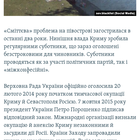
«Сміттєва» проблема на півострові загострилася в
останні два роки. Нинішня влада Криму зробила
регулярними суботники, що зараз оголошені
безстроковими для чиновників. Суботники
проводяться як за участі політичних партій, так і
«міжконфесійні».
Верховна Рада України офіційно оголосила 20
лютого 2014 року початком тимчасової окупації
Криму й Севастополя Росією. 7 жовтня 2015 року
президент України Петро Порошенко підписав
відповідний закон. Міжнародні організації визнали
окупацію й анексію Криму незаконними й
засудили дії Росії. Країни Заходу запровадили