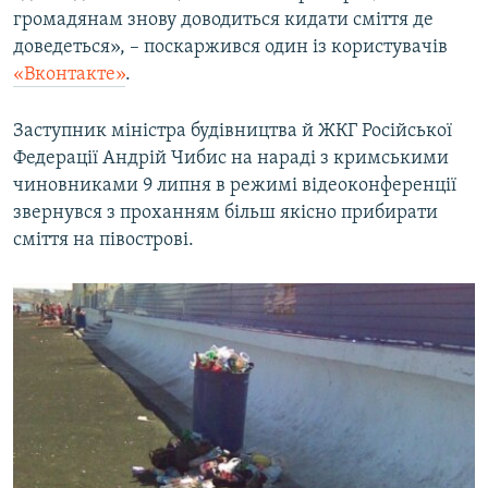
громадянам знову доводиться кидати сміття де
доведеться», – поскаржився один із користувачів
«Вконтакте»
.
Заступник міністра будівництва й ЖКГ Російської
Федерації Андрій Чибис на нараді з кримськими
чиновниками 9 липня в режимі відеоконференції
звернувся з проханням більш якісно прибирати
сміття на півострові.