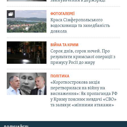
звинувачення в держзраді
ФОТОГАЛЕРЕЇ
Краса Сімферопольського
водосховища та занедбаність
довкола
ВІЙНА ТА КРИМ
Сорок днів, сорок ночей. Про
результати кримської операції з
примусу Росії до миру
ПОЛІТИКА
«Короткострокова акція
перетворилася на війну на
виснаження»: Як пропаганда РФ
у Криму пояснює невдачі «СВО»
та залякує «мінними атаками»