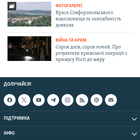
ФОТОГАЛЕРЕЇ
Краса Сімферопольського
водосховища та занедбаність
довкола
ВІЙНА ТА КРИМ
Сорок днів, сорок ночей. Про
результати кримської операції з
примусу Росії до миру
ДОЛУЧАЙСЯ!
ПІДТРИМКА
ІНФО