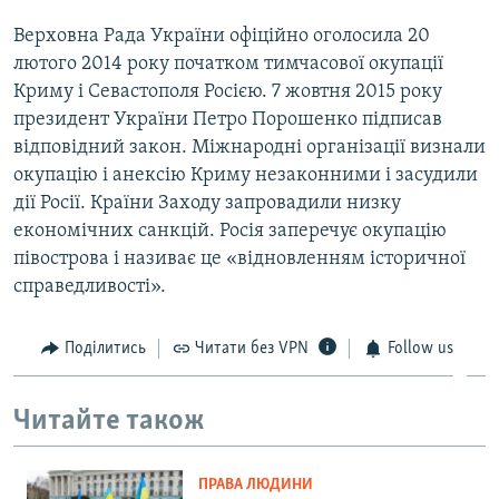
Верховна Рада України офіційно оголосила 20
лютого 2014 року початком тимчасової окупації
Криму і Севастополя Росією. 7 жовтня 2015 року
президент України Петро Порошенко підписав
відповідний закон. Міжнародні організації визнали
окупацію і анексію Криму незаконними і засудили
дії Росії. Країни Заходу запровадили низку
економічних санкцій. Росія заперечує окупацію
півострова і називає це «відновленням історичної
справедливості».
Поділитись
Читати без VPN
Follow us
Читайте також
ПРАВА ЛЮДИНИ