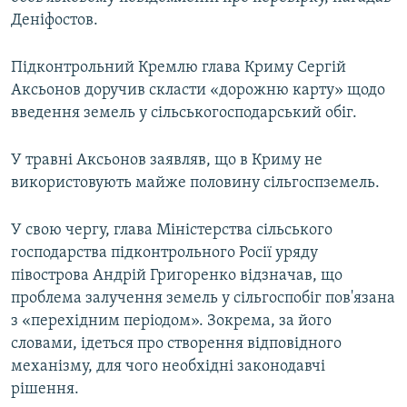
Деніфостов.
Підконтрольний Кремлю глава Криму Сергій
Аксьонов доручив скласти «дорожню карту» щодо
введення земель у сільськогосподарський обіг.
У травні Аксьонов заявляв, що в Криму не
використовують майже половину сільгоспземель.
У свою чергу, глава Міністерства сільського
господарства підконтрольного Росії уряду
півострова Андрій Григоренко відзначав, що
проблема залучення земель у сільгоспобіг пов'язана
з «перехідним періодом». Зокрема, за його
словами, ідеться про створення відповідного
механізму, для чого необхідні законодавчі
рішення.