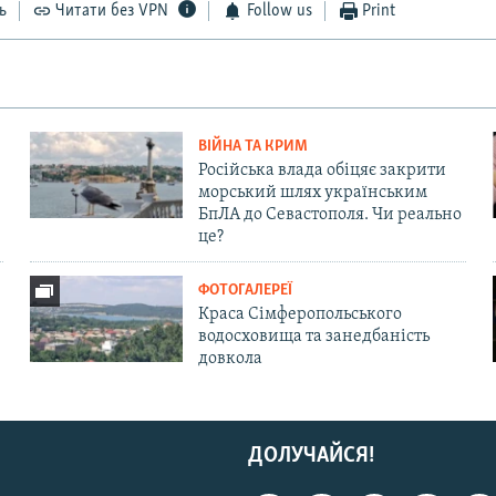
ь
Читати без VPN
Follow us
Print
ВІЙНА ТА КРИМ
Російська влада обіцяє закрити
морський шлях українським
БпЛА до Севастополя. Чи реально
це?
ФОТОГАЛЕРЕЇ
Краса Сімферопольського
водосховища та занедбаність
довкола
ДОЛУЧАЙСЯ!