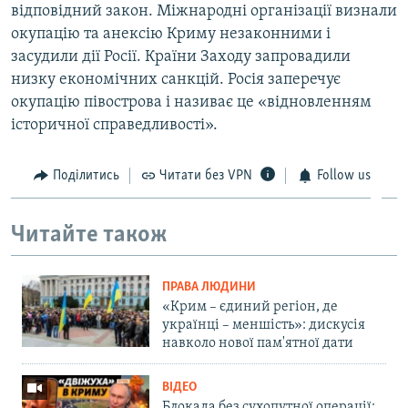
відповідний закон. Міжнародні організації визнали
окупацію та анексію Криму незаконними і
засудили дії Росії. Країни Заходу запровадили
низку економічних санкцій. Росія заперечує
окупацію півострова і називає це «відновленням
історичної справедливості».
Поділитись
Читати без VPN
Follow us
Читайте також
ПРАВА ЛЮДИНИ
«Крим – єдиний регіон, де
українці – меншість»: дискусія
навколо нової пам'ятної дати
ВІДЕО
Блокада без сухопутної операції: