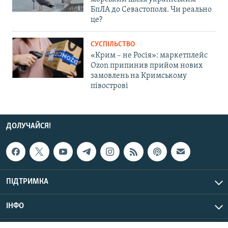
БпЛА до Севастополя. Чи реально
це?
СУСПІЛЬСТВО
«Крим – не Росія»: маркетплейс
Ozon припинив прийом нових
замовлень на Кримському
півострові
ДОЛУЧАЙСЯ!
ПІДТРИМКА
ІНФО