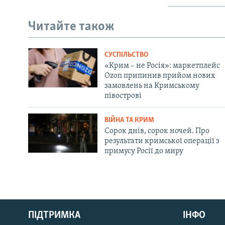
Читайте також
СУСПІЛЬСТВО
«Крим – не Росія»: маркетплейс
Ozon припинив прийом нових
замовлень на Кримському
півострові
ВІЙНА ТА КРИМ
Сорок днів, сорок ночей. Про
результати кримської операції з
примусу Росії до миру
Русский
Qırımtatar
ПІДТРИМКА
ІНФО