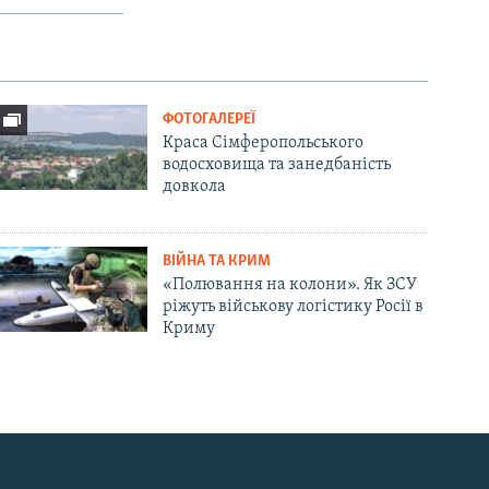
ФОТОГАЛЕРЕЇ
Краса Сімферопольського
водосховища та занедбаність
довкола
ВІЙНА ТА КРИМ
«Полювання на колони». Як ЗСУ
ріжуть військову логістику Росії в
Криму