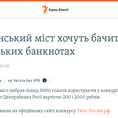
нський міст хочуть бачи
ських банкнотах
10:43
ь
Читати без VPN
іст набрав понад 5000 голосів користувачів у конкурс
 Центробанка Росії вартістю 200 і 2000 рублів.
омили на офіційному сайті конкурсу
Твоя-Россия.рф
.