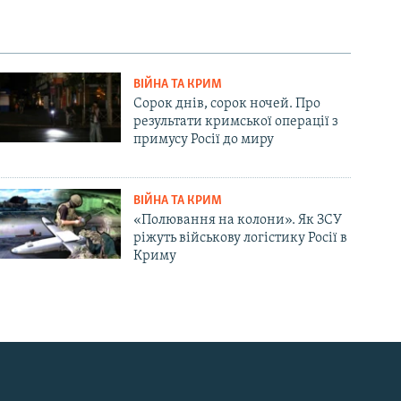
ВІЙНА ТА КРИМ
Сорок днів, сорок ночей. Про
результати кримської операції з
примусу Росії до миру
ВІЙНА ТА КРИМ
«Полювання на колони». Як ЗСУ
ріжуть військову логістику Росії в
Криму