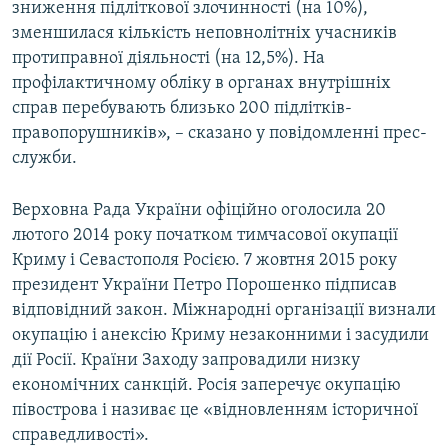
зниження підліткової злочинності (на 10%),
зменшилася кількість неповнолітніх учасників
протиправної діяльності (на 12,5%). На
профілактичному обліку в органах внутрішніх
справ перебувають близько 200 підлітків-
правопорушників», – сказано у повідомленні прес-
служби.
Верховна Рада України офіційно оголосила 20
лютого 2014 року початком тимчасової окупації
Криму і Севастополя Росією. 7 жовтня 2015 року
президент України Петро Порошенко підписав
відповідний закон. Міжнародні організації визнали
окупацію і анексію Криму незаконними і засудили
дії Росії. Країни Заходу запровадили низку
економічних санкцій. Росія заперечує окупацію
півострова і називає це «відновленням історичної
справедливості».