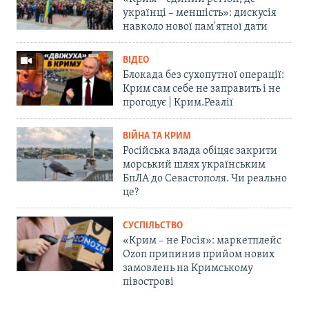
українці – меншість»: дискусія
навколо нової пам'ятної дати
ВІДЕО
Блокада без сухопутної операції:
Крим сам себе не заправить і не
прогодує | Крим.Реалії
ВІЙНА ТА КРИМ
Російська влада обіцяє закрити
морський шлях українським
БпЛА до Севастополя. Чи реально
це?
СУСПІЛЬСТВО
«Крим – не Росія»: маркетплейс
Ozon припинив прийом нових
замовлень на Кримському
півострові