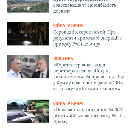
водосховища та занедбаність
довкола
ВІЙНА ТА КРИМ
Сорок днів, сорок ночей. Про
результати кримської операції з
примусу Росії до миру
ПОЛІТИКА
«Короткострокова акція
перетворилася на війну на
виснаження»: Як пропаганда РФ
у Криму пояснює невдачі «СВО»
та залякує «мінними атаками»
ВІЙНА ТА КРИМ
«Полювання на колони». Як ЗСУ
ріжуть військову логістику Росії в
Криму