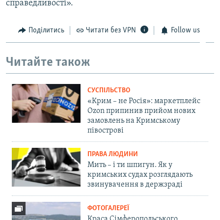
справедливості».
Поділитись
Читати без VPN
Follow us
Читайте також
СУСПІЛЬСТВО
«Крим – не Росія»: маркетплейс
Ozon припинив прийом нових
замовлень на Кримському
півострові
ПРАВА ЛЮДИНИ
Мить – і ти шпигун. Як у
кримських судах розглядають
звинувачення в держзраді
ФОТОГАЛЕРЕЇ
Краса Сімферопольського