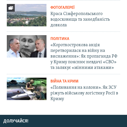
ФОТОГАЛЕРЕЇ
Краса Сімферопольського
водосховища та занедбаність
довкола
ПОЛІТИКА
«Короткострокова акція
перетворилася на війну на
виснаження»: Як пропаганда РФ
у Криму пояснює невдачі «СВО»
та залякує «мінними атаками»
ВІЙНА ТА КРИМ
«Полювання на колони». Як ЗСУ
ріжуть військову логістику Росії в
Криму
ДОЛУЧАЙСЯ!