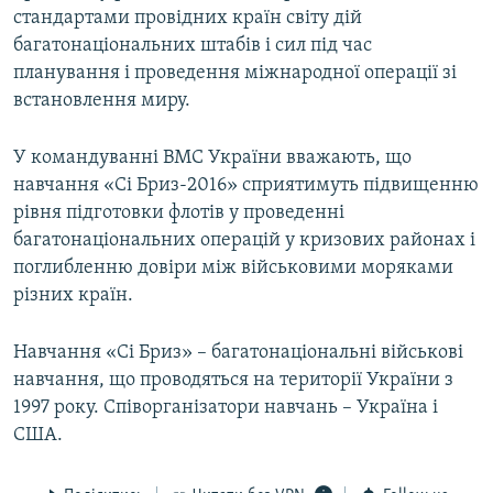
стандартами провідних країн світу дій
багатонаціональних штабів і сил під час
планування і проведення міжнародної операції зі
встановлення миру.
У командуванні ВМС України вважають, що
навчання «Сі Бриз-2016» сприятимуть підвищенню
рівня підготовки флотів у проведенні
багатонаціональних операцій у кризових районах і
поглибленню довіри між військовими моряками
різних країн.
Навчання «Сі Бриз» – багатонаціональні військові
навчання, що проводяться на території України з
1997 року. Співорганізатори навчань – Україна і
США.