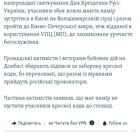
напередодні святкування Дня Хрещення Русі-
України, учасники обох колон мають намір
зустрітися в Києві на Володимирській гірці і разом
пройти до Києво-Печерської лаври, теж відданої в
користування УПЦ (МП), де заплановане урочисте
богослужіння.
Громадські активісти і ветерани бойових дій на
Донбасі збирають підписи за заборону хресної
ходи, бо переконані, що разом із вірянами
прийдуть російські провокатори.
Частина активістів заявила, що має намір не
пустити учасників хресної ходи до столиці.
Поділитись
Читати без VPN
Follow us