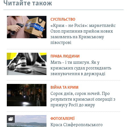
Читайте також
СУСПІЛЬСТВО
«Крим – не Росія»: маркетплейс
Ozon припинив прийом нових
замовлень на Кримському
півострові
ПРАВА ЛЮДИНИ
Мить – і ти шпигун. Як у
кримських судах розглядають
звинувачення в держзраді
ВІЙНА ТА КРИМ
Сорок днів, сорок ночей. Про
результати кримської операції з
примусу Росії до миру
ФОТОГАЛЕРЕЇ
Краса Сімферопольського