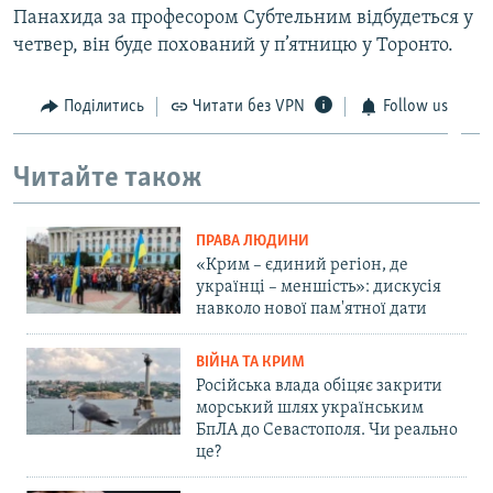
Панахида за професором Субтельним відбудеться у
четвер, він буде похований у п’ятницю у Торонто.
Поділитись
Читати без VPN
Follow us
Читайте також
ПРАВА ЛЮДИНИ
«Крим – єдиний регіон, де
українці – меншість»: дискусія
навколо нової пам'ятної дати
ВІЙНА ТА КРИМ
Російська влада обіцяє закрити
морський шлях українським
БпЛА до Севастополя. Чи реально
це?