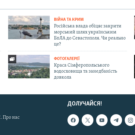
ВІЙНА ТА КРИМ
Російська влада обіцяє закрити
морський шлях українським
БпЛА до Севастополя. Чи реально
це?
ФОТОГАЛЕРЕЇ
Краса Сімферопольського
водосховища та занедбаність
довкола
ДОЛУЧАЙСЯ!
. Про нас