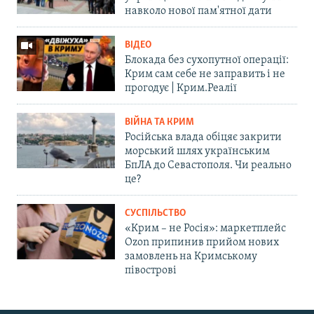
навколо нової пам'ятної дати
ВІДЕО
Блокада без сухопутної операції:
Крим сам себе не заправить і не
прогодує | Крим.Реалії
ВІЙНА ТА КРИМ
Російська влада обіцяє закрити
морський шлях українським
БпЛА до Севастополя. Чи реально
це?
СУСПІЛЬСТВО
«Крим – не Росія»: маркетплейс
Ozon припинив прийом нових
замовлень на Кримському
півострові