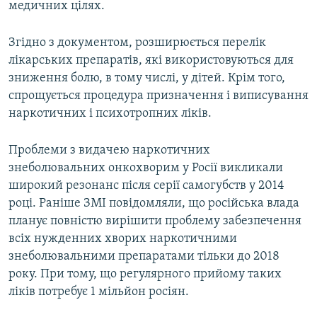
медичних цілях.
Згідно з документом, розширюється перелік
лікарських препаратів, які використовуються для
зниження болю, в тому числі, у дітей. Крім того,
спрощується процедура призначення і виписування
наркотичних і психотропних ліків.
Проблеми з видачею наркотичних
знеболювальних онкохворим у Росії викликали
широкий резонанс після серії самогубств у 2014
році. Раніше ЗМІ повідомляли, що російська влада
планує повністю вирішити проблему забезпечення
всіх нужденних хворих наркотичними
знеболювальними препаратами тільки до 2018
року. При тому, що регулярного прийому таких
ліків потребує 1 мільйон росіян.