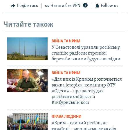
Поділитись
Читати без VPN
Follow us
Читайте також
ВІЙНА ТА КРИМ
У Севастополі уразили російську
станцію радіоелектронної
боротьби: якими будуть наслідки
ВІЙНА ТА КРИМ
«Для них із Кримом розпочнеться
важка історія»: командир ОТУ
«Одеса» – про пастку для
російських військ на
Кінбурнській косі
ПРАВА ЛЮДИНИ
«Крим – єдиний регіон, де
українці – меншість»: дискусія