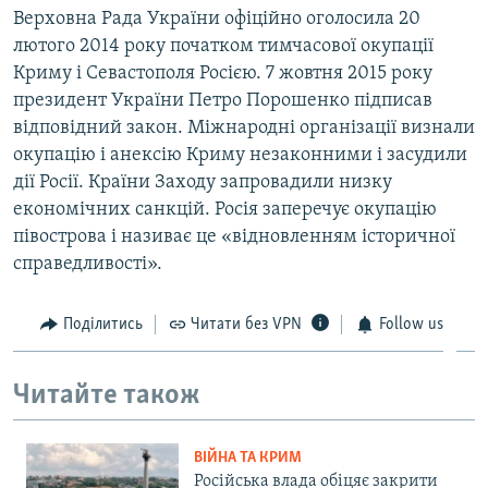
Верховна Рада України офіційно оголосила 20
лютого 2014 року початком тимчасової окупації
Криму і Севастополя Росією. 7 жовтня 2015 року
президент України Петро Порошенко підписав
відповідний закон. Міжнародні організації визнали
окупацію і анексію Криму незаконними і засудили
дії Росії. Країни Заходу запровадили низку
економічних санкцій. Росія заперечує окупацію
півострова і називає це «відновленням історичної
справедливості».
Поділитись
Читати без VPN
Follow us
Читайте також
ВІЙНА ТА КРИМ
Російська влада обіцяє закрити