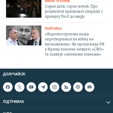
ВІЙНА ТА КРИМ
Сорок днів, сорок ночей. Про
результати кримської операції з
примусу Росії до миру
ПОЛІТИКА
«Короткострокова акція
перетворилася на війну на
виснаження»: Як пропаганда РФ
у Криму пояснює невдачі «СВО»
та залякує «мінними атаками»
ДОЛУЧАЙСЯ!
ПІДТРИМКА